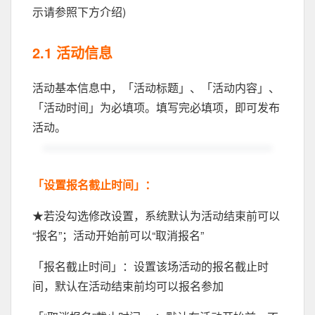
示请参照下方介绍)
2.1 活动信息
活动基本信息中，「活动标题」、「活动内容」、
「活动时间」为必填项。填写完必填项，即可发布
活动。
「设置报名截止时间」：
★若没勾选修改设置，系统默认为活动结束前可以
“报名”；活动开始前可以“取消报名”
「报名截止时间」：设置该场活动的报名截止时
间，默认在活动结束前均可以报名参加