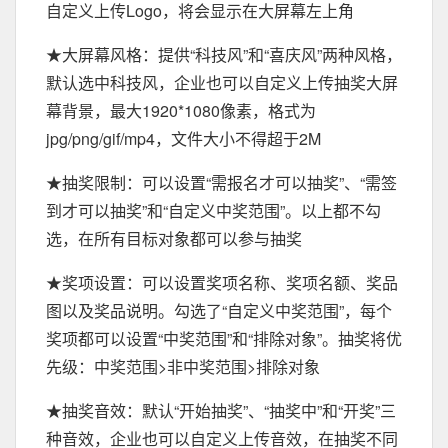
自定义上传Logo，将会显示在大屏幕左上角
★大屏幕风格：提供“科技风”和“喜庆风”两种风格，
默认选中科技风，企业也可以自定义上传抽奖大屏
幕背景，最大1920*1080像素，格式为
jpg/png/gif/mp4，文件大小不得超于2M
★抽奖限制：可以设置“需报名才可以抽奖”、“需签
到才可以抽奖”和“自定义中奖范围”。以上都不勾
选，在所有目标对象都可以参与抽奖
★奖项设置：可以设置奖项名称、奖项名额、奖品
图以及奖品说明。勾选了“自定义中奖范围”，每个
奖项都可以设置“中奖范围”和“排除对象”。抽奖将优
先级：中奖范围>非中奖范围>排除对象
★抽奖音效：默认“开始抽奖”、“抽奖中”和“开奖”三
种音效，企业也可以自定义上传音效，在抽奖不同