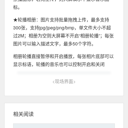
标。
★轮播相册：图片支持批量拖拽上传，最多支持
300张，支持jpg/jpeg/png/bmp，单文件大小不超
过2M；相册为空则大屏幕不开启“相册轮播”；每张
图片可以输入描述文字，最多50个字符。
相册轮播直接暂停和开启播放，每张相片底部可以
显示标语，轮播的音乐也可以控制开启和关闭
<
现场界面
>
相关阅读