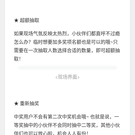
★ 超额抽取
如果现场气氛反映太热烈，小伙伴们都直呼不过瘾
怎么办？临时想要加多奖项名额也是可以的哦~只
需要在一次抽取人数选择合适的数量，即可超额抽
取！
<
现场界面
>
★ 重新抽奖
中奖用户不会有第二次中奖机会哦~ 也就是说，一
等奖抽中的小伙伴不会同时抽中二等奖，其他小伙
伴们也可以放心啦，机会人人有份！