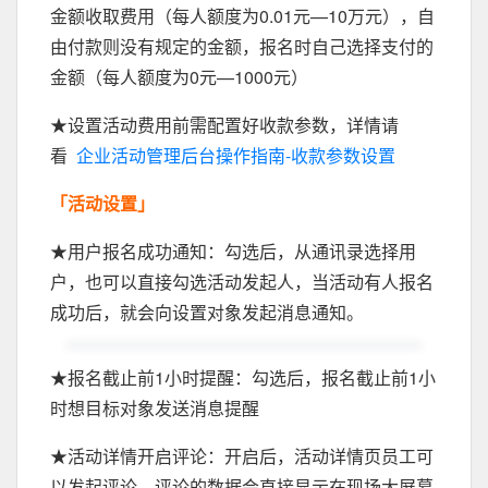
金额收取费用（每人额度为0.01元—10万元），自
由付款则没有规定的金额，报名时自己选择支付的
金额（每人额度为0元—1000元）
★设置活动费用前需配置好收款参数，详情请
看
企业活动管理后台操作指南-收款参数设置
「活动设置」
★用户报名成功通知：勾选后，从通讯录选择用
户，也可以直接勾选活动发起人，当活动有人报名
成功后，就会向设置对象发起消息通知。
★报名截止前1小时提醒：勾选后，报名截止前1小
时想目标对象发送消息提醒
★活动详情开启评论：开启后，活动详情页员工可
以发起评论，评论的数据会直接显示在现场大屏幕