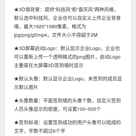
★3D墙背景：提供“科技风”和“喜庆风”两种风格，
默认选中科技风，企业也可以自定义上传企业背景
墙，最大1920*1080像素，格式为
jpg/png/gif/mp4，文件大小不得超于2M
★3D屏幕启动Logo：默认显示企业Logo，企业也
可以重新上传一个透明格式的png图片，启动Logo
主要是在大屏幕3D签到墙时显示
★默认头像：默认显示企业Logo，未签到的成员显
示默认图片
★头像数量：平面签到墙的头像个数，自定义签到
人员头像显示的密度，可设置100~500个
★签到标语：设置签到成功的用户头像可以组成的
文字，字数不超过6个字