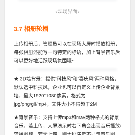
<
现场界面
>
3.7 相册轮播
上传相册后，管理员可以在现场大屏时播放相册，
每张相册还能写一句特定的标语，加上背景音乐后
可以更好地活跃现场氛围哦~
★ 3D墙背景：提供“科技风”和“喜庆风”两种风格，
默认选中科技风，企业也可以自定义上传企业背景
墙，最大1920*1080像素，格式为
jpg/png/gif/mp4，文件大小不得超于2M
★背景音乐：支持上传mp3和mav两种格式的背景
音乐，若上传，大屏演示时右下角会出现音乐播放/
禁播图标，若无上传，则大屏演示不显示音乐图