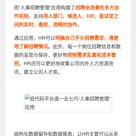
而“人事招聘管理”应用构建了
招聘全场景的多方协
作机制
，支持
用人部门、候选人、HR、面试官之
间的实时、高效、流畅的协作
。
通过应用，HR可以
明确自己手头招聘需求，清楚
地了解招聘情况
。此外，每一个岗位招聘信息和数
据的呈现与保存，更好地
控制需求乱套和成本管
控
。HR还可以更好地收集公司内外人力资源资
讯，建立公司人才库。
结构化数据留存和数据报表，让HR主管可以从系