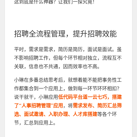
这到底是什么神器？让我们一探究竟！
招聘全流程管理，提升招聘效能
平时，需求是需求，简历是简历，面试是面试。虽
不影响招聘工作，但每个环节相对独立，流程互不
关联，信息也不共通，因而效率也不高。
小琳在多番总结思考后，就想着能不能把事务性工
作都集合到一个应用上，做到每一环节环环相扣？
说干就干，小琳应用
低代码平台道一云七巧，搭建
了“人事招聘管理”应用
，将
需求发布、简历汇总筛
选、面试邀请、入职办理、人才库搭建
等各个环
节，汇总到应用上。