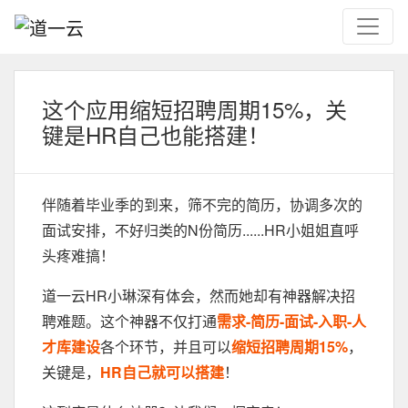
这个应用缩短招聘周期15%，关
键是HR自己也能搭建！
伴随着毕业季的到来，筛不完的简历，协调多次的
面试安排，不好归类的N份简历......HR小姐姐直呼
头疼难搞！
道一云HR小琳深有体会，然而她却有神器解决招
聘难题。这个神器不仅打通
需求-简历-面试-入职-人
才库建设
各个环节，并且可以
缩短招聘周期15%
，
关键是，
HR自己就可以搭建
！