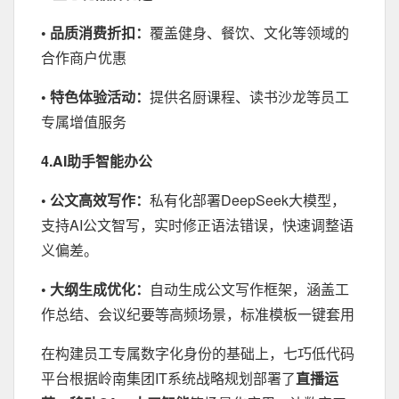
• 品质消费折扣：
覆盖健身、餐饮、文化等领域的
合作商户优惠
• 特色体验活动：
提供名厨课程、读书沙龙等员工
专属增值服务
4.AI助手智能办公
• 公文高效写作：
私有化部署DeepSeek大模型，
支持AI公文智写，实时修正语法错误，快速调整语
义偏差。
• 大纲生成优化：
自动生成公文写作框架，涵盖工
作总结、会议纪要等高频场景，标准模板一键套用
在构建员工专属数字化身份的基础上，七巧低代码
平台根据岭南集团IT系统战略规划部署了
直播运