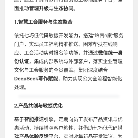
面推动
管理升级
与
生态协同
。
‌1.智慧工会服务与生态整合‌
依托七巧低代码敏捷开发能力，搭建“岭南e家”服务
门户，实现员工福利精准推送、困难帮扶在线响
应、工会活动实时报名等功能，并通过
微信统一身
份认证
，集成内部系统与外部客户，落实企业管理
文化与工会服务的全员覆盖。集团深度结合
DeepSeek写作赋能
，助力实现公文全流程智能化
处理。
2.产品共创与敏捷优化‌
基于
智能推送
引擎，定期向员工发布产品资讯与优
惠活动，持续增强客户粘性，并借助七巧低代码搭
建
产品体验反馈
平台，实时收集新品研发建议，为