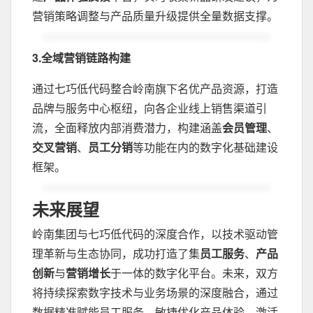
营销策略调整与产品质量升级提供全量数据支撑。
‌3.全域营销链路构建‌
通过七巧低代码整合岭南旗下名优产品资源，打造
品牌与服务中心枢纽，向各企业线上销售渠道引
流，全面释放内部消费潜力，构建涵盖
会员管理
、
交叉营销
、
员工分销
等功能在内的数字化基础建设
框架。
未来展望
岭南集团与七巧低代码的深度合作，以技术驱动管
理革新与生态协同，成功打造了集
员工服务
、
产品
创新
与
营销增长
于一体的数字化平台。未来，双方
将持续探索数字技术与业务场景的深度融合，通过
数据精准赋能员工服务、敏捷优化产品体验、激活