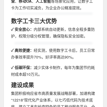
营
、
移动OA
、
人工智能
等场景化应用，让数字工
卡为工作切实减负，为企业办公精准提效。
数字工卡三大优势
✓
安全放心：
内部系统自动更新，信息全程多重防
护，权限分级分权管理，确保隐私安全加密。
✓
高效便捷：
经实测，使用数字工卡后，员工日常
办事效率提升70%，好评率高达90%。
✓
低碳环保：
减少实体卡制作，每年为集团节约耗
材成本超10万元。
建设成果
集团积极响应省市高质量发展战略部署，加速构建
“12218”现代化产业体系，以七巧低代码为技术底
座，建立了具有岭南特色的员工移动服务平台，全