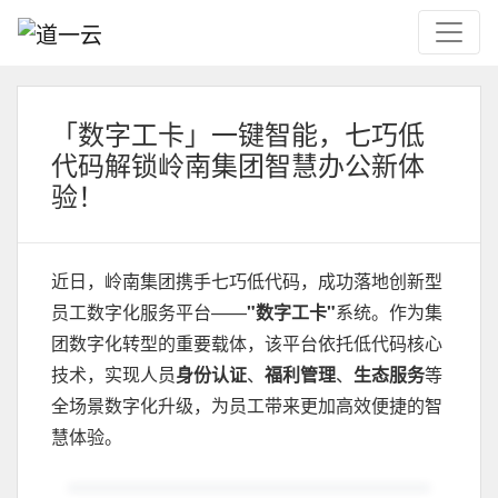
「数字工卡」一键智能，七巧低
代码解锁岭南集团智慧办公新体
验！
近日，岭南集团携手七巧低代码，成功落地创新型
员工数字化服务平台——
"数字工卡"
系统。作为集
团数字化转型的重要载体，该平台依托低代码核心
技术，实现人员
身份认证
、
福利管理
、
生态服务
等
全场景数字化升级，为员工带来更加高效便捷的智
慧体验。