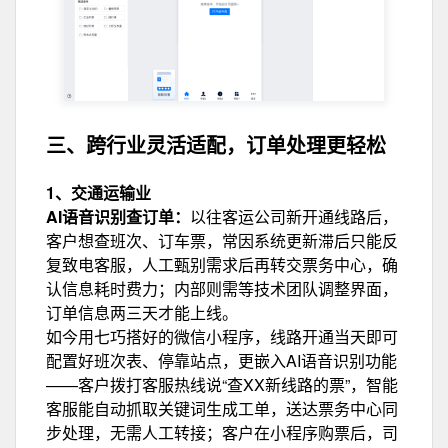
三、跨行业灵活适配，
订单处理更轻松
1、交通运输业
AI语音识别查订单：
以往客运公司新开通线路后，
客户想查班次、订车票，常因系统更新滞后只能反
复致电客服，人工甄别需求后再转交票务中心，确
认信息耗时费力；内部则需等技术团队调整界面，
订单信
息两三天才能上线。
如今用七巧搭好的微信小程序，线路开通当天即可
配置好班次表、停靠站点，更嵌入AI语音识别功能
——客户拨打客服热线说“查XX新线路的票”，智能
客服能
自动抓取
关键词生成工单，送达票务中心同
步处理，无需人工转接；客户在小程序购票后，司