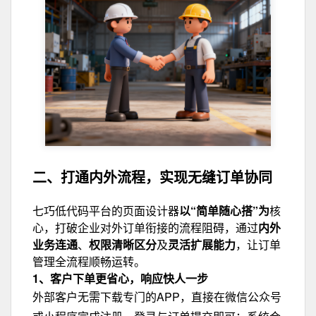
二、打通内外流程，
实现无缝订单协同
七巧低代码平台的页面设计器
以“简单随心搭”为
核
心，打破企业对外订单衔接的流程阻碍，通过
内外
业务连通
、
权限清晰区分
及
灵活扩展能力
，让订单
管理全流程顺畅运转。
1、客户下单更省心，响应快人一步
外部客户无需下载专门的APP，直接在微信公众号