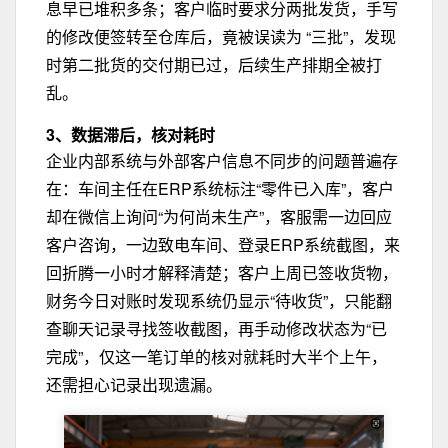
息早已堆积多条；客户临时要求分两批发货，手写
的修改便签转至仓库后，竟被误读为 “三批”，发现
时第二批货的交付期已过，后续生产排期全被打
乱。
3、数据滞后，核对耗时
企业内部系统与外部客户信息不同步的问题普遍存
在：车间主任在ERP系统标注“零件已入库”，客户
却在微信上询问“为何尚未生产”，客服需一边回应
客户咨询，一边致电车间、登录ERP系统截图，来
回折腾一小时才解释清楚；客户上周已签收货物，
财务今日对账时发现系统仍显示“待收货”，只能翻
查聊天记录寻找签收截图，再手动修改状态为“已
完成”，仅这一笔订单的核对就耗时大半个上午，
还需担心记录出现遗漏。