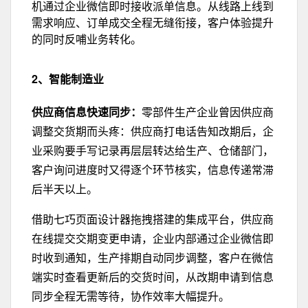
机通过企业微信即时接收派单信息。从线路上线到
需求响应、订单成交全程无缝衔接，客户体验提升
的同时反哺业务转化。
2、智能制造业
供应商信息快速同步：
零部件生产企业曾因供应商
调整交货期而头疼：供应商打电话告知改期后，企
业采购要手写记录再层层转达给生产、仓储部门，
客户询问进度时又得逐个环节核实，信息传递常滞
后半天以上。
借助七巧页面设计器拖拽搭建的集成平台，供应商
在线提交交期变更申请，企业内部通过企业微信即
时收到通知，生产排期
自动同步调整
，客户在
微信
端实时查看
更新后的交货时间，从改期申请到信息
同步全程无需等待，协作效率大幅提升。