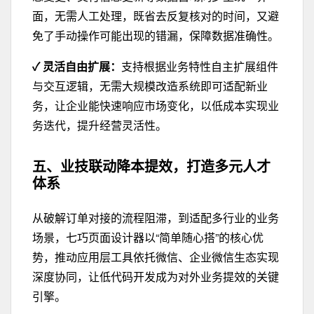
面，无需人工处理，既省去反复核对的时间，又避
免了手动操作可能出现的错漏，保障数据准确性。
✓ 灵活自由扩展：
支持根据业务特性自主扩展组件
与交互逻辑，无需大规模改造系统即可适配新业
务，让企业能快速响应市场变化，以低成本实现业
务迭代，提升经营灵活性。
五、业技联动降本提效，
打造多元人才
体系
从破解订单对接的流程阻滞，到适配多行业的业务
场景，七巧页面设计器以
“简单随心搭”
的核心优
势，推动应用层工具
依托微信、企业微信生态
实现
深度协同
，让低代码开发成为对外业务提效的关键
引擎。