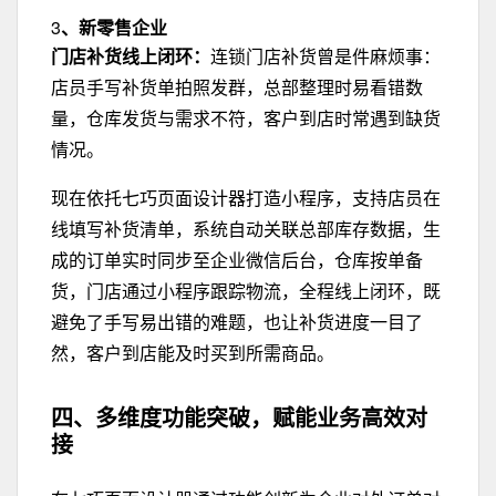
3
、新零售企业
门店补货线上闭环：
连锁门店补货曾是件麻烦事：
店员手写补货单拍照发群，总部整理时易看错数
量，仓库发货与需求不符，客户到店时常遇到缺货
情况。
现在依托七巧页面设计器打造小程序，支持店员在
线填写补货清单，系
统自动关联总部库存数据，生
成的订单实时同步至企业微信后台，仓库按单备
货，门店通过小程序跟踪物流，全程线上闭环，
既
避免了手写易出错的难题，也让补货进度一目了
然，客户到店能及时买到所需商品。
四、多维度功能突破，
赋能业务高效对
接