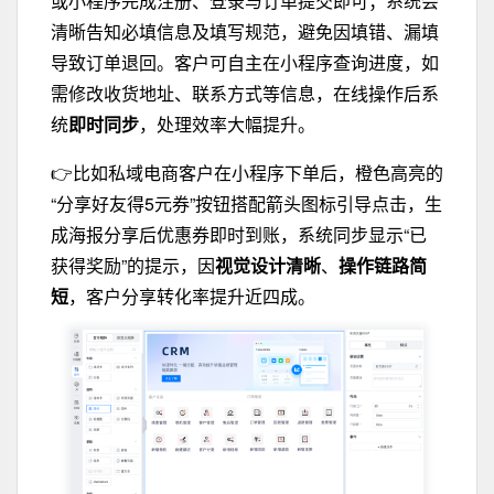
或小程序完成注册、登录与订单提交即可；系统会
清晰告知必填信息及填写规范，避免因填错、漏填
导致订单退回。客户可自主在小程序查询进度，如
需修改收货地址、联系方式等信息，在线操作后系
统
即时同步
，处理效率大幅提升。
👉比如私域电商客户在小程序下单后，橙色高亮的
“分享好友得5元券”按钮搭配箭头图标引导点击，生
成海报分享后优惠券即时到账，系统同步显示“已
获得奖励”的提示，因
视觉设计清晰
、
操作链路简
短
，客户分享转化率提升近四成。