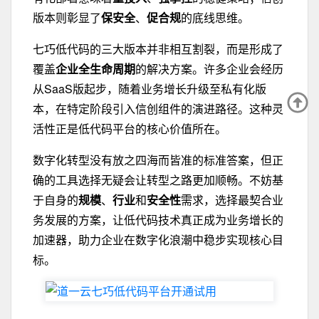
版本则彰显了
保安全
、
促合规
的底线思维。
七巧低代码的三大版本并非相互割裂，而是形成了
覆盖
企业全生命周期
的解决方案。许多企业会经历
从SaaS版起步，随着业务增长升级至私有化版
本，在特定阶段引入信创组件的演进路径。这种灵
活性正是低代码平台的核心价值所在。
数字化转型没有放之四海而皆准的标准答案，但正
确的工具选择无疑会让转型之路更加顺畅。不妨基
于自身的
规模
、
行业
和
安全性
需求，选择最契合业
务发展的方案，让低代码技术真正成为业务增长的
加速器，助力企业在数字化浪潮中稳步实现核心目
标。