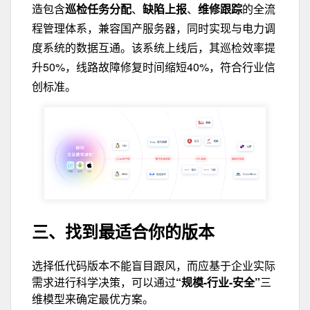
造包含
巡检任务分配
、
缺陷上报
、
维修跟踪
的全流
程管理体系，兼容国产服务器，同时实现与电力调
度系统的数据互通。该系统上线后，其巡检效率提
升50%，线路故障修复时间缩短40%，符合行业信
创标准。
三、找到最适合你的版本
选择低代码版本不能盲目跟风，而应基于企业实际
需求进行科学决策，可以通过
“规模-行业-安全”
三
维模型来确定最优方案。