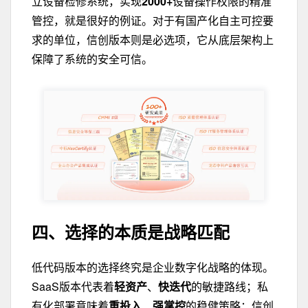
立设备检修系统，实现
2000+
设备操作权限的精准
管控，就是很好的例证。对于有国产化自主可控要
求的单位，信创版本则是必选项，它从底层架构上
保障了系统的安全可信。
四、选择的本质是战略匹配
低代码版本的选择终究是企业数字化战略的体现。
SaaS版本代表着
轻资产
、
快迭代
的敏捷路线；私
有化部署意味着
重投入
、
强掌控
的稳健策略；信创