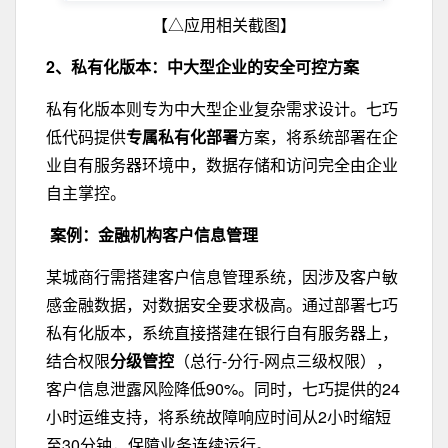
【△应用相关截图】
2、私有化版本：
中大型企业的安全可控方案
私有化版本则专为中大型企业复杂需求设计。七巧
低代码提供
专属私有化部署
方案，将系统部署在企
业自有服务器环境中，数据存储和访问完全由企业
自主掌控。
案例：金融机构客户信息管理
某城商行需搭建客户信息管理系统，因涉及客户敏
感金融数据，对数据安全要求极高。通过部署七巧
私有化版本，系统直接搭建在银行自有服务器上，
结合权限
分级管控
（总行-分行-网点三级权限），
客户信息泄露风险降低90%。同时，七巧提供的24
小时运维支持，将系统故障响应时间从2小时缩短
至30分钟，保障业务连续运行。