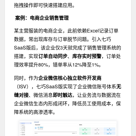
拖拽操作即可快速搭建应用。
案例：电商企业销售管理
某主营服装的电商企业，此前依赖Excel记录订单
数据，常出现库存与订单脱节问题。引入七巧
SaaS版后，该企业仅3天就完成了销售管理系统的
搭建，实现
订单自动同步
、
库存实时预警
，订单处
理效率提升80%，错单率从12%降至1%。
同时，作为
企业微信核心独立软件开发商
（ISV），七巧SaaS版实现了企业微信账号体系
无
缝对接
、微信消息
即时触达
，让业务流与数据流在
企业微信生态内形成闭环，降低员工使用成本，保
障系统的高渗透率。