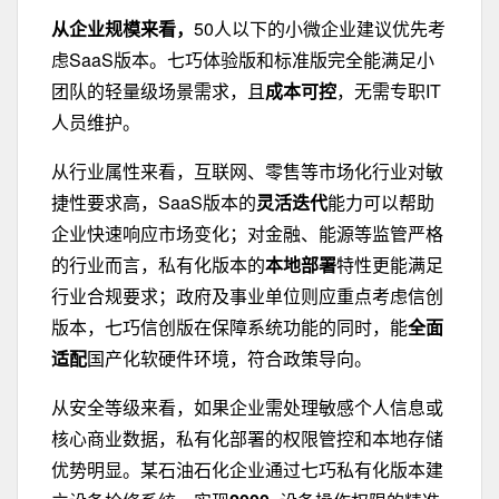
从企业规模来看
，
50人以下的小微企业建议优先考
虑SaaS版本。七巧体验版和标准版完全能满足小
团队的轻量级场景需求，且
成本可控
，无需专职IT
人员维护。
从行业属性来看
，
互联网、零售等市场化行业对敏
捷性要求高，SaaS版本的
灵活迭代
能力可以帮助
企业快速响应市场变化；对金融、能源等监管严格
的行业而言，私有化版本的
本地部署
特性更能满足
行业合规要求；政府及事业单位则应重点考虑信创
版本，七巧信创版在保障系统功能的同时，能
全面
适配
国产化软硬件环境，符合政策导向。
从安全等级来看，如果企业需处理敏感个人信息或
核心商业数据，私有化部署的权限管控和本地存储
优势明显。某石油石化企业通过七巧私有化版本建