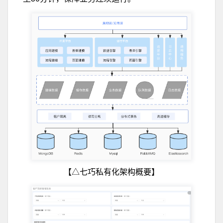
【△七巧私有化架构概要】