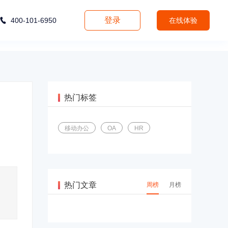
登录
400-101-6950
在线体验
热门标签
移动办公
OA
HR
热门文章
周榜
月榜