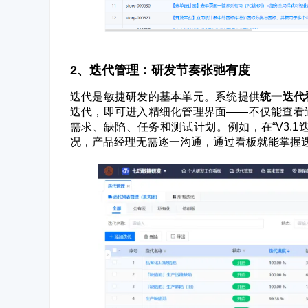
2、迭代管理：研发节奏张弛有度
迭代是敏捷研发的基本单元。系统提供
统一迭代
迭代，即可进入精细化管理界面——不仅能查看
需求、缺陷、任务和测试计划。例如，在“V3.
况，产品经理无需逐一沟通，通过看板就能掌握