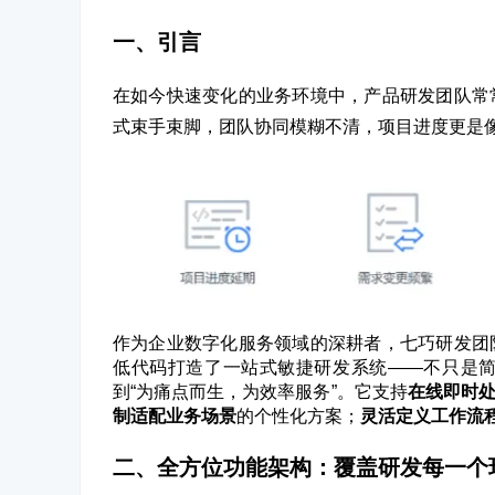
一、引言
在如今快速变化的业务环境中，产品研发团队常
式束手束脚，团队协同模糊不清，项目进度更是
作为企业数字化服务领域的深耕者，七巧研发团
低代码打造了一站式敏捷研发系统——不只
是
到“为痛点而生，为效率服务”。它支
持
在线即时
制适配业务场景
的个性化方案；
灵活定义工作流
二、全方位功能架构：
覆盖研发每一个