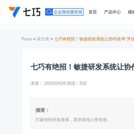
">
首页
产品中心
模
Posts
>
未分类
>
七巧有绝招！敏捷研发系统让协作效率“开挂
七巧有绝招！敏捷研发系统让协作
来源：
2025/09/28
阅读：532
摘要：
打破传统研发束缚，需求落地心里有谱。