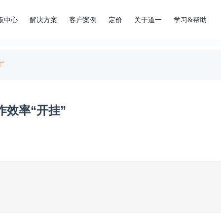
板中心
解决方案
客户案例
定价
关于道一
学习&帮助
”
效率“开挂”