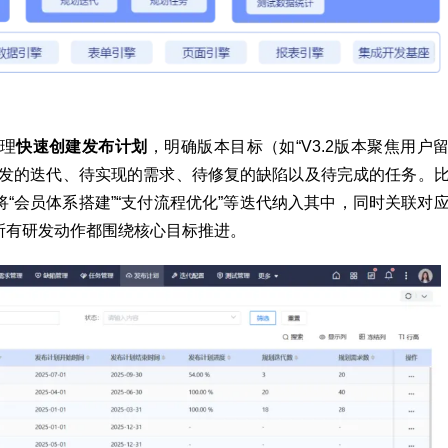
理
快速创建发布计划
，明确版本目标（如“V3.2版本聚焦用户
开发的迭代、待实现的需求、待修复的缺陷以及待完成的任务。
将“会员体系搭建”“支付流程优化”等迭代纳入其中，同时关联对
所有研发动作都围绕核心目标推进。