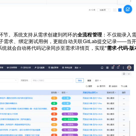
环节。系统支持从需求创建到闭环的
全流程管理
：不仅能录入
需求、绑定测试用例，更能自动关联GitLab提交记录——当
系统就会自动将代码记录同步至需求详情页，实现
“需求-代码-版