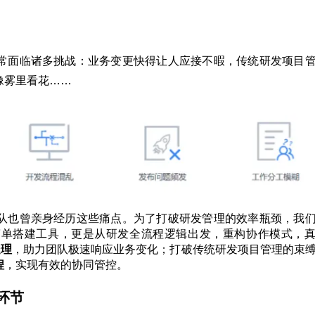
常面临诸多挑战：业务变更快得让人应接不暇，传统研发项目
像雾里看花……
队也曾亲身经历这些痛点。为了打破研发管理的效率瓶颈，我
简单搭建工具，更是从研发全流程逻辑出发，重构协作模式，
处理
，助力团队极速响应业务变化；打破传统研发项目管理的束
程
，实现有效的协同
管控。
环节