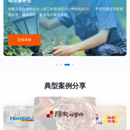
物业服务业
外勤人员打卡时自动上传工作现场照片（带时间水印），管理员通过手机查
看轨迹，确保巡检、配送等任务无差错。
在线体验
典型案例分享