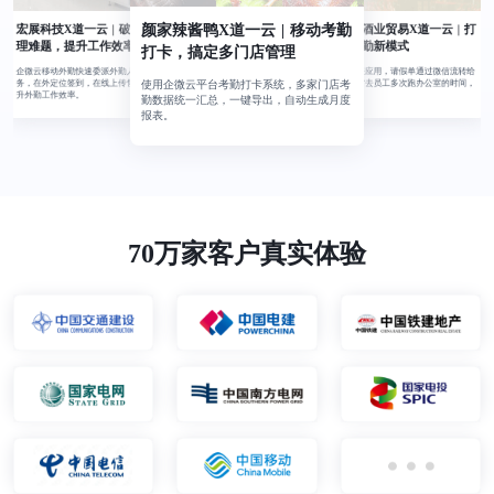
颜家辣酱鸭X道一云 | 移动考勤
宏展科技X道一云 | 破解异地管
贵州台海酒业贸易X道一云 | 打
造企业考勤新模式
理难题，提升工作效率
打卡，搞定多门店管理
企微请假出差应用，请假单通过微信流转给
企微云移动外勤快速委派外勤人员执行任
领导审核，省去员工多次跑办公室的时间，
务，在外定位签到，在线上传售后反馈，提
使用企微云平台考勤打卡系统，多家门店考
提高效率。
升外勤工作效率。
勤数据统一汇总，一键导出，自动生成月度
报表。
70万家客户真实体验