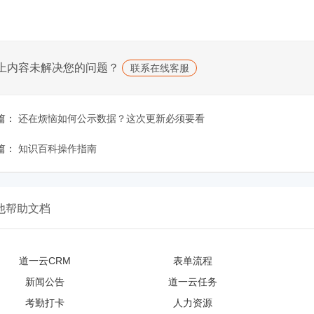
上内容未解决您的问题？
联系在线客服
篇：
还在烦恼如何公示数据？这次更新必须要看
篇：
知识百科操作指南
他帮助文档
道一云CRM
表单流程
新闻公告
道一云任务
考勤打卡
人力资源