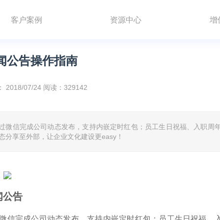
客户案例
资源中心
增
闻公告操作指南
：
2018/07/24
阅读：329142
过微信完成公司动态发布，支持内嵌定时红包；员工生日祝福、入职周
态分享至外部，让企业文化建设更easy！
闻公告
微信完成公司动态发布，支持内嵌定时红包；员工生日祝福、