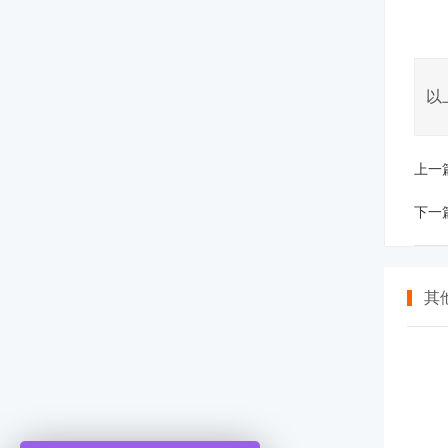
以
上一
下一
其