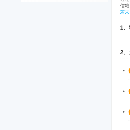
信箱
若未
1
2