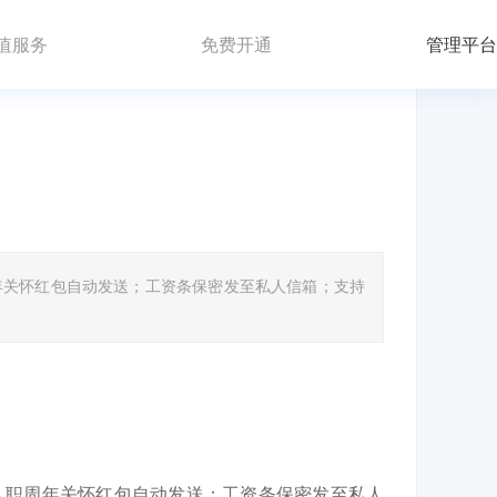
值服务
免费开通
管理平台
年关怀红包自动发送；工资条保密发至私人信箱；支持
入职周年关怀红包自动发送；工资条保密发至私人