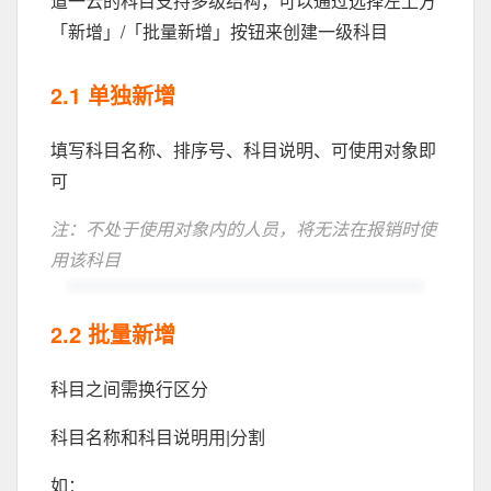
道一云的科目支持多级结构，可以通过选择左上方
「新增」/「批量新增」按钮来创建一级科目
2.1 单独新增
填写科目名称、排序号、科目说明、可使用对象即
可
注：不处于使用对象内的人员，将无法在报销时使
用该科目
2.2 批量新增
科目之间需换行区分
科目名称和科目说明用|分割
如：